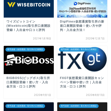
ワイズビットコイン
DigiFinex仮想通貨取引所の新
(Wisebitcoin)取引所口座開設
規口座開設登録！使い方や評
登録！入出金や口コミ評判
判・入出金方法！
2021年1月18日
2020年12月7日
暗号資産（仮想通貨）取引所の口座開設
暗号資産（仮想通貨）取引所の口座開設
BIGBOSS(ビッグボス)取引所
FXGT仮想通貨口座開設キャン
口座開設登録！使い方・入出
ペーン登録や使い方｜入出金
金方法・口コミ評判
方法・口コミ評判
2020年9月1日
2020年8月13日
暗号資産（仮想通貨）取引所の口座開設
暗号資産（仮想通貨）取引所の口座開設