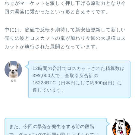
わせがマーケットを激しく押し下げる原動力となり今
回の暴落に繋がったという形と言えそうです。
中には、底値で反転を期待して新安値更新して新しい
売りの波とロスカットの嵐が加わり今回の大規模ロス
カットが執行された展開となっています。
12時間の合計でロスカットされた精算数は
399,000人で、全取引所合計の
校長
16228BTC（日本円にして約900億円）に
達しています。
また、今回の暴落が発生るする前の段階
で、ダッピングの話題が取り上げられてい