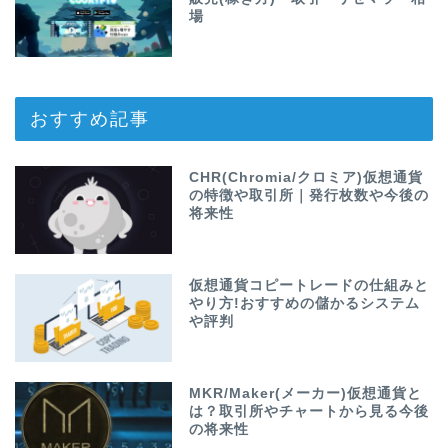
場
おすすめ記事
CHR(Chromia/クロミア)仮想通貨
の特徴や取引所｜発行枚数や今後の
将来性
仮想通貨コピートレードの仕組みと
やり方!おすすめの儲かるシステム
や評判
MKR/Maker(メーカー)仮想通貨と
は？取引所やチャートから見る今後
の将来性