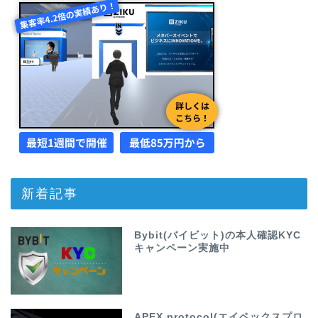
新着記事
Bybit(バイビット)の本人確認KYC
キャンペーン実施中
APEX protocol(エイペックスプロ