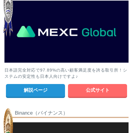
日本語完全対応で97.89%の高い顧客満足度を誇る取引所！シ
ステムの安定性も日本人向けですよ♪
解説ページ
公式サイト
Binance（バイナンス）