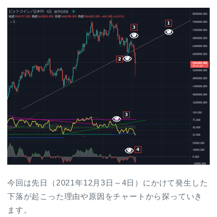
今回は先日（2021年12月3日～4日）にかけて発生した
下落が起こった理由や原因をチャートから探っていき
ます。