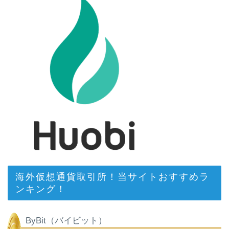
海外仮想通貨取引所！当サイトおすすめラ
ンキング！
ByBit（バイビット）