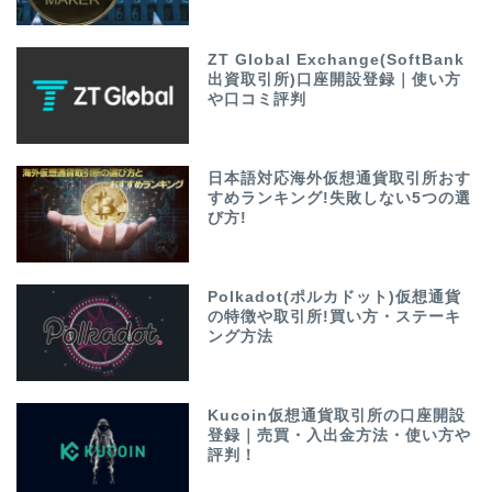
ZT Global Exchange(SoftBank
出資取引所)口座開設登録｜使い方
や口コミ評判
日本語対応海外仮想通貨取引所おす
すめランキング!失敗しない5つの選
び方!
Polkadot(ポルカドット)仮想通貨
の特徴や取引所!買い方・ステーキ
ング方法
Kucoin仮想通貨取引所の口座開設
登録｜売買・入出金方法・使い方や
評判！