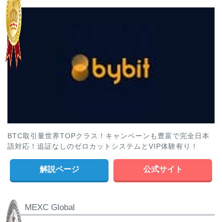
BTC取引量世界TOPクラス！キャンペーンも豊富で完全日本
語対応！追証なしのゼロカットシステムとVIP体験有り！
解説ページ
公式サイト
MEXC Global