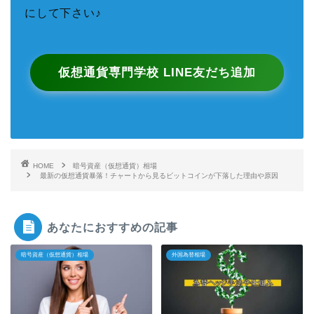
にして下さい♪
仮想通貨専門学校 LINE友だち追加
HOME
暗号資産（仮想通貨）相場
最新の仮想通貨暴落！チャートから見るビットコインが下落した理由や原因
あなたにおすすめの記事
暗号資産（仮想通貨）相場
外国為替相場