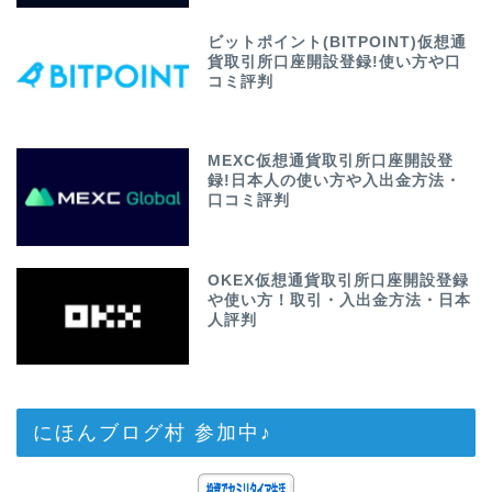
ビットポイント(BITPOINT)仮想通
貨取引所口座開設登録!使い方や口
コミ評判
MEXC仮想通貨取引所口座開設登
録!日本人の使い方や入出金方法・
口コミ評判
OKEX仮想通貨取引所口座開設登録
や使い方！取引・入出金方法・日本
人評判
にほんブログ村 参加中♪