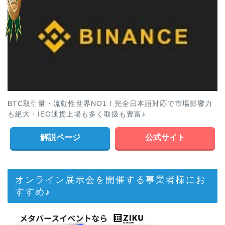
BTC取引量・流動性世界NO1！完全日本語対応で市場影響力
も絶大・IEO通貨上場も多く取扱も豊富♪
解説ページ
公式サイト
オンライン展示会を開催する事業者様にお
すすめ♪