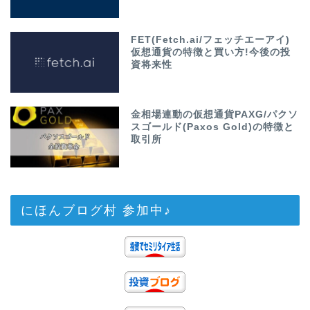
FET(Fetch.ai/フェッチエーアイ)
仮想通貨の特徴と買い方!今後の投
資将来性
金相場連動の仮想通貨PAXG/パクソ
スゴールド(Paxos Gold)の特徴と
取引所
にほんブログ村 参加中♪