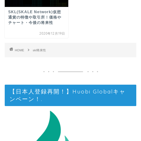
SKL(SKALE Network)仮想
通貨の特徴や取引所！価格や
チャート・今後の将来性
2020年12月19日
HOME
skl将来性
【日本人登録再開！】Huobi Globalキャ
ンペーン！.