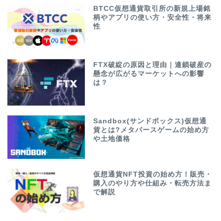
BTCC仮想通貨取引所の新規上場銘
柄やアプリの使い方・安全性・将来
性
FTX破綻の原因と理由｜連鎖破産の
懸念が広がるマーケットへの影響
は？
Sandbox(サンドボックス)仮想通
貨とは?メタバースゲームの始め方
や土地価格
仮想通貨NFT投資の始め方！販売・
購入のやり方や仕組み・転売方法ま
で解説