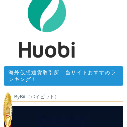
海外仮想通貨取引所！当サイトおすすめラ
ンキング！
ByBit（バイビット）