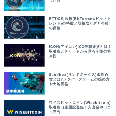
ミ評判
BTT仮想通貨(BitTorrent/ビットト
レント)の特徴と取扱取引所と今後
の価格
ICON(アイコン)ICX仮想通貨とは？
取引所とチャートから見る今後の将
来性
Sandbox(サンドボックス)仮想通
貨とは?メタバースゲームの始め方
や土地価格
ワイズビットコイン(Wisebitcoin)
取引所口座開設登録！入出金や口コ
ミ評判