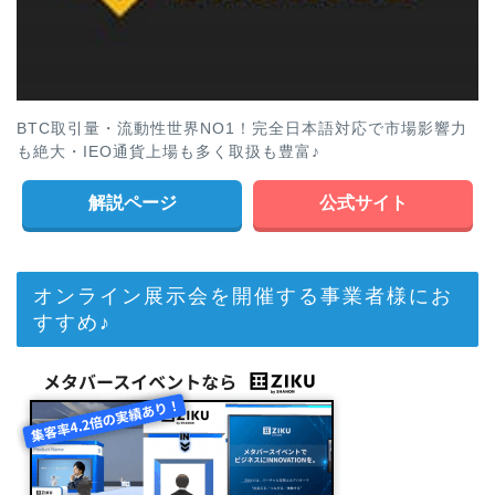
BTC取引量・流動性世界NO1！完全日本語対応で市場影響力
も絶大・IEO通貨上場も多く取扱も豊富♪
解説ページ
公式サイト
オンライン展示会を開催する事業者様にお
すすめ♪