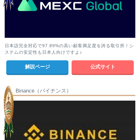
日本語完全対応で97.89%の高い顧客満足度を誇る取引所！シ
ステムの安定性も日本人向けですよ♪
解説ページ
公式サイト
Binance（バイナンス）