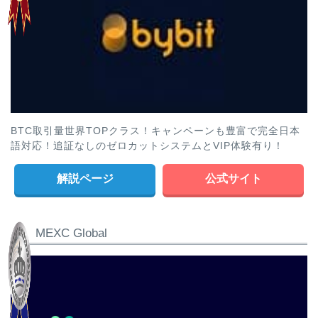
BTC取引量世界TOPクラス！キャンペーンも豊富で完全日本
語対応！追証なしのゼロカットシステムとVIP体験有り！
解説ページ
公式サイト
MEXC Global