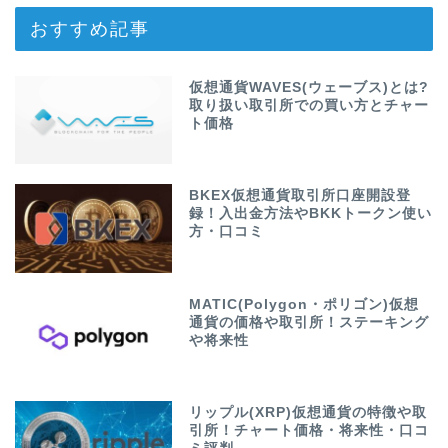
おすすめ記事
仮想通貨WAVES(ウェーブス)とは?
取り扱い取引所での買い方とチャー
ト価格
BKEX仮想通貨取引所口座開設登
録！入出金方法やBKKトークン使い
方・口コミ
MATIC(Polygon・ポリゴン)仮想
通貨の価格や取引所！ステーキング
や将来性
リップル(XRP)仮想通貨の特徴や取
引所！チャート価格・将来性・口コ